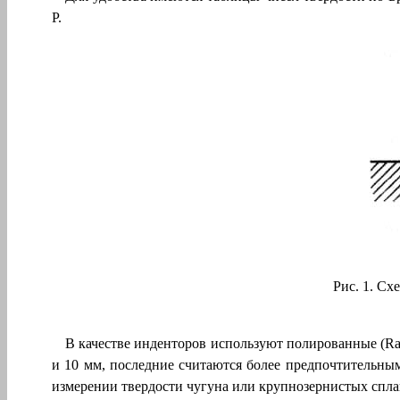
Р.
Рис. 1. Сх
В качестве инденторов используют полированные
(
R
и
10
мм
, последние считаются более предпочтительны
измерении твердости чугуна или крупнозернистых спла