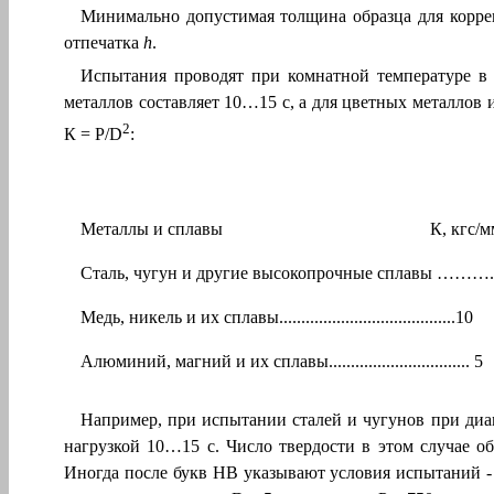
Минимально допустимая толщина образца для корре
отпечатка
h
.
Испытания проводят при комнатной температуре в 
металлов составляет 10…15 с, а для цветных металлов 
2
К = Р/D
:
Металлы и сплавы К, кгс/м
Сталь, чугун и другие высокопрочные сплавы ………..
Медь, никель и их сплавы........................................10
Алюминий, магний и их сплавы................................ 5
Например, при испытании сталей и чугунов при ди
нагрузкой 10…15 с. Число твердости в этом случае о
Иногда после букв НВ указывают условия испытаний 