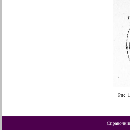
Рис. 
Справочник