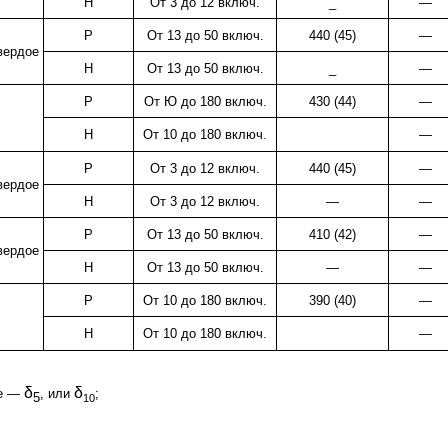
Н
От 3 до 12 включ.
_
—
Р
От 13 до 50 включ.
440 (45)
—
вердое
Н
От 13 до 50 включ.
_
—
Р
От Ю до 180 включ.
430 (44)
—
Н
От 10 до 180 включ.
—
Р
От 3 до 12 включ.
440 (45)
—
вердое
Н
От 3 до 12 включ.
—
—
Р
От 13 до 50 включ.
410 (42)
—
вердое
Н
От 13 до 50 включ.
—
—
Р
От 10 до 180 включ.
390 (40)
—
Н
От 10 до 180 включ.
—
δ
δ
ие —
, или
;
5
10