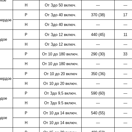
кое
Н
От Здо 50 включ.
—
—
Р
От Здо 40 включ.
370 (38)
17
вердое
Н
От Здо 40 включ.
—
—
Р
От Здо 12 включ.
440 (45)
11
рдое
Н
От Здо 12 включ.
—
—
Р
От 10 до 180 включ.
290 (30)
33
Н
От 10 до 180 включ.
—
—
Р
От 10 до 20 включ
350 (З6)
—
вердое
Н
От 10 до 20 включ.
—
—
Р
От Здо 9,5 включ.
590 (60)
—
рдое
Н
От Здо 9.5 включ.
—
—
Р
От 10 да 14 включ.
540 (55)
—
рдое
Н
От 10 до 14 включ.
—
—