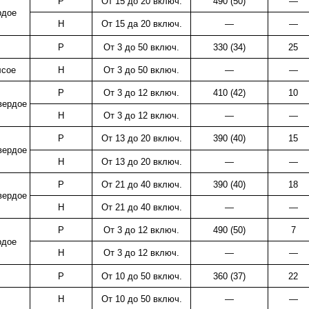
Р
От 15 до 20 включ.
490 (50)
—
рдое
Н
От 15 да
20 включ.
—
—
Р
От 3 до 50 включ.
330 (34)
25
сое
Н
От 3 до 50 включ.
—
—
Р
От 3 до 12 включ.
410 (42)
10
вердое
Н
От 3 до 12 включ.
—
—
Р
От 13 до 20 включ.
390 (40)
15
вердое
Н
От 13 до 20 включ.
—
—
Р
От 21 до 40 включ.
390 (40)
18
вердое
Н
От 21 до 40 включ.
—
—
Р
От 3 до 12 включ.
490 (50)
7
рдое
Н
От 3 до 12 включ.
—
—
Р
От 10 до 50 включ.
360 (37)
22
Н
От 10 до 50 включ.
—
—