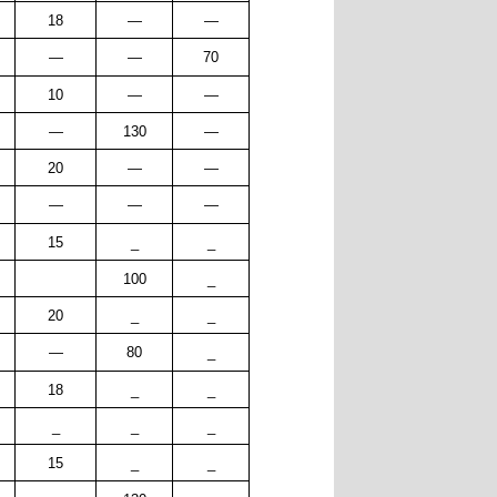
18
—
—
—
—
70
10
—
—
—
130
—
20
—
—
—
—
—
15
_
_
100
_
20
_
_
—
80
_
18
_
_
_
_
_
15
_
_