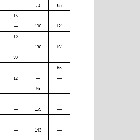
—
70
65
15
—
—
—
100
121
10
—
—
—
130
161
30
—
—
—
—
65
12
—
—
—
95
—
—
—
—
—
155
—
—
—
—
—
143
—