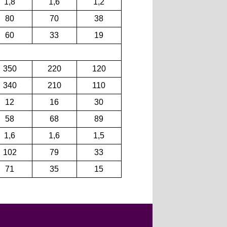
1,8
1,6
1,2
80
70
38
60
33
19
350
220
120
340
210
110
12
16
30
58
68
89
1,6
1,6
1,5
102
79
33
71
35
15